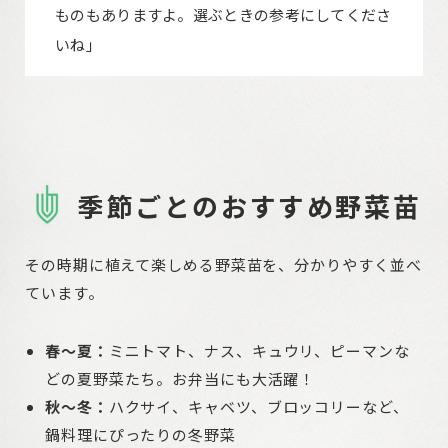
ものもありますよ。選ぶときの参考にしてくださ
いね」
季節ごとのおすすめ野菜苗
その時期に植えて楽しめる野菜苗を、分かりやすく並べ
ています。
春〜夏：
ミニトマト、ナス、キュウリ、ピーマンな
どの夏野菜たち。お弁当にも大活躍！
秋〜冬：
ハクサイ、キャベツ、ブロッコリーなど、
鍋料理にぴったりの冬野菜