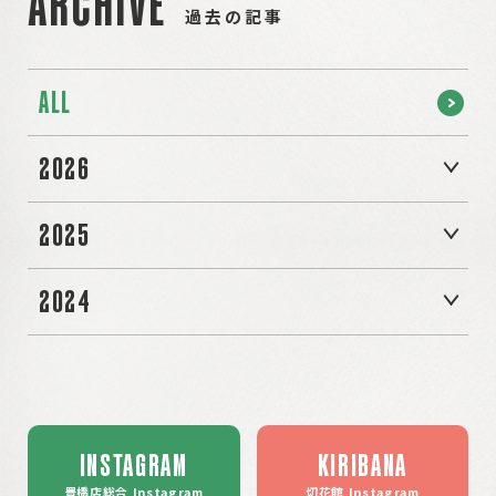
ARCHIVE
過去の記事
ALL
2026
2025
2024
INSTAGRAM
KIRIBANA
豊橋店総合 Instagram
切花館 Instagram