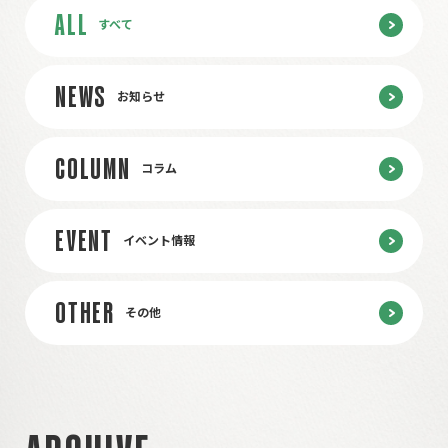
ALL
すべて
NEWS
お知らせ
COLUMN
コラム
EVENT
イベント情報
OTHER
その他